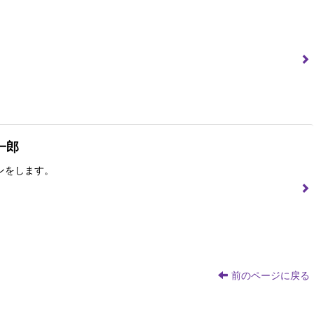
一郎
ンをします。
前のページに戻る