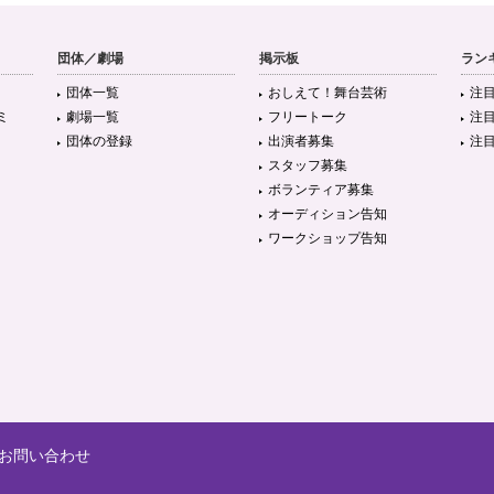
団体／劇場
掲示板
ラン
団体一覧
おしえて！舞台芸術
注
ミ
劇場一覧
フリートーク
注
団体の登録
出演者募集
注
スタッフ募集
ボランティア募集
オーディション告知
ワークショップ告知
お問い合わせ