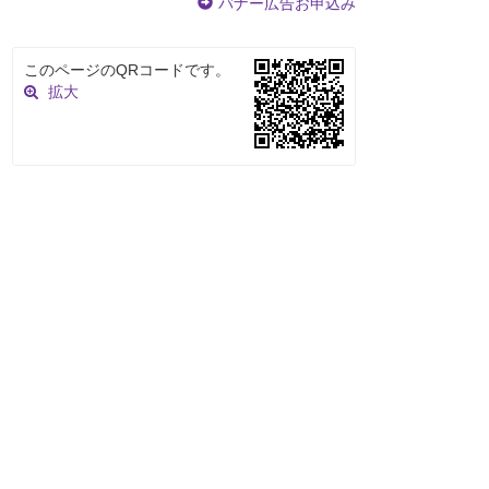
バナー広告お申込み
このページのQRコードです。
拡大