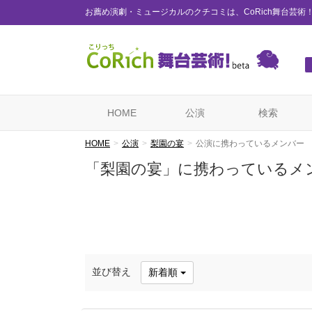
お薦め演劇・ミュージカルのクチコミは、CoRich舞台芸術
HOME
公演
検索
HOME
公演
梨園の宴
公演に携わっているメンバー
「梨園の宴」に携わっているメ
並び替え
新着順