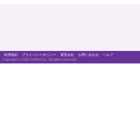
利用規約
プライバシーポリシー
運営会社
お問い合わせ
ヘルプ
Copyright ©
2026 CoRich,Inc. All rights reserved.