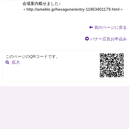
会場案内載せました↓
＜http://ameblo.jp/hexagone/entry-11863401179.html＞
前のページに戻る
バナー広告お申込み
このページのQRコードです。
拡大