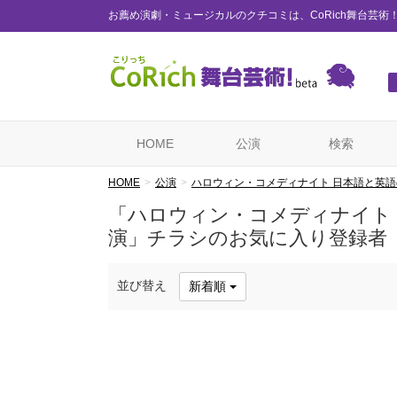
お薦め演劇・ミュージカルのクチコミは、CoRich舞台芸術
HOME
公演
検索
HOME
公演
ハロウィン・コメディナイト 日本語と英語
「ハロウィン・コメディナイト 
演」チラシのお気に入り登録者
並び替え
新着順