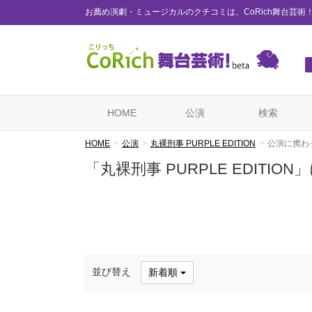
お薦め演劇・ミュージカルのクチコミは、CoRich舞台芸術
HOME
公演
検索
HOME
公演
丸裸刑事 PURPLE EDITION
公演に携わ
「丸裸刑事 PURPLE EDITI
並び替え
新着順