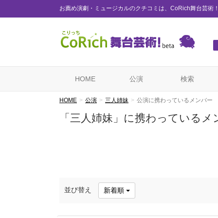
お薦め演劇・ミュージカルのクチコミは、CoRich舞台芸術
HOME
公演
検索
HOME
公演
三人姉妹
公演に携わっているメンバー
「三人姉妹」に携わっているメ
並び替え
新着順