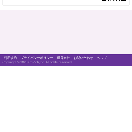
利用規約
プライバシーポリシー
運営会社
お問い合わせ
ヘルプ
Copyright ©
2026 CoRich,Inc. All rights reserved.