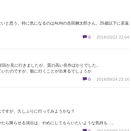
いと思う。特に気になるのはAUNの吉田鋼太郎さん。25歳以下に若返
0
2014/10/22 22:04
は何回か見に行きましたが、質の高い良作ばかりでした。
ていたのですが、観に行くことが出来るでしょうか
0
2014/09/24 23:16
汰ですが、久しぶりに行ってみようかな？
やたら降らせる演出は、やめにしてもらいたいような気持も…。