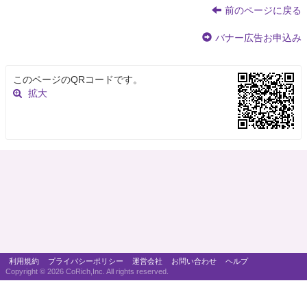
前のページに戻る
バナー広告お申込み
このページのQRコードです。
拡大
利用規約
プライバシーポリシー
運営会社
お問い合わせ
ヘルプ
Copyright ©
2026 CoRich,Inc. All rights reserved.