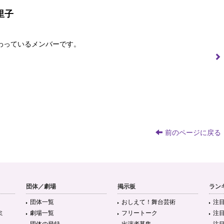
里子
わっているメンバーです。
前のページに戻る
団体／劇場
掲示板
ラン
団体一覧
おしえて！舞台芸術
注
ミ
劇場一覧
フリートーク
注