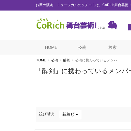
お薦め演劇・ミュージカルのクチコミは、CoRich舞台芸術
HOME
公演
検索
HOME
公演
酔剣
公演に携わっているメンバー
「酔剣」に携わっているメンバ
並び替え
新着順