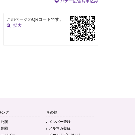
バナー広告お申込み
このページのQRコードです。
拡大
キング
その他
目公演
メンバー登録
目劇団
メルマガ登録