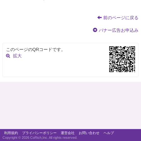
前のページに戻る
バナー広告お申込み
このページのQRコードです。
拡大
利用規約
プライバシーポリシー
運営会社
お問い合わせ
ヘルプ
Copyright ©
2026 CoRich,Inc. All rights reserved.