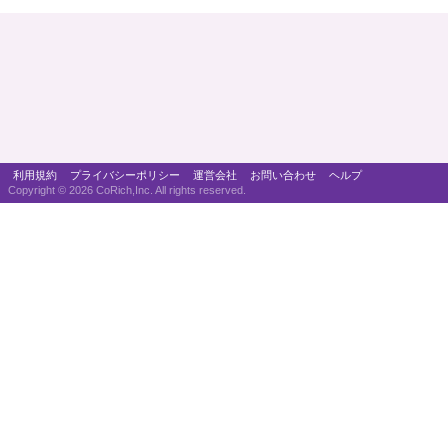
利用規約
プライバシーポリシー
運営会社
お問い合わせ
ヘルプ
Copyright ©
2026 CoRich,Inc. All rights reserved.