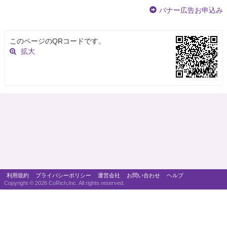
バナー広告お申込み
このページのQRコードです。
拡大
利用規約
プライバシーポリシー
運営会社
お問い合わせ
ヘルプ
Copyright ©
2026 CoRich,Inc. All rights reserved.