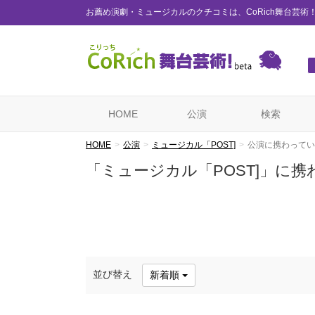
お薦め演劇・ミュージカルのクチコミは、CoRich舞台芸術
HOME
公演
検索
HOME
公演
ミュージカル「POST]
公演に携わってい
「ミュージカル「POST]」に
並び替え
新着順