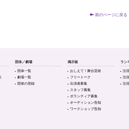
前のページに戻る
団体／劇場
掲示板
ラン
団体一覧
おしえて！舞台芸術
注
ミ
劇場一覧
フリートーク
注
団体の登録
出演者募集
注
スタッフ募集
ボランティア募集
オーディション告知
ワークショップ告知