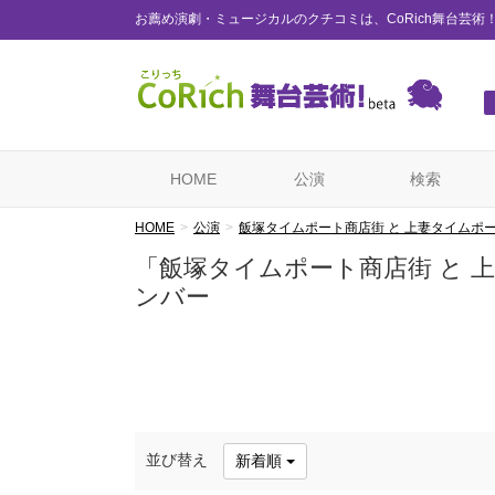
お薦め演劇・ミュージカルのクチコミは、CoRich舞台芸術
HOME
公演
検索
HOME
公演
飯塚タイムポート商店街 と 上妻タイムポ
「飯塚タイムポート商店街 と 
ンバー
並び替え
新着順