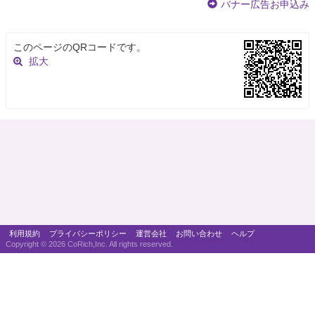
バナー広告お申込み
このページのQRコードです。
拡大
利用規約
プライバシーポリシー
運営会社
お問い合わせ
ヘルプ
Copyright ©
2026 CoRich,Inc. All rights reserved.