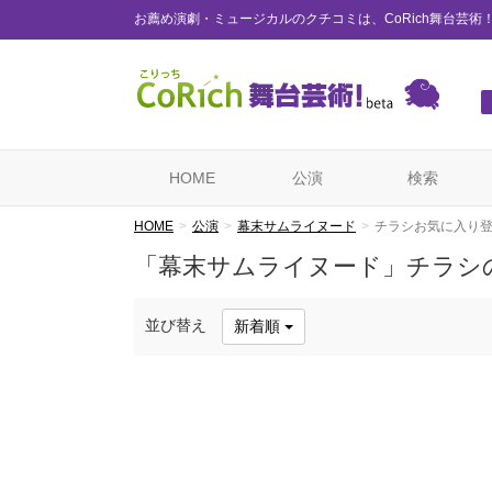
お薦め演劇・ミュージカルのクチコミは、CoRich舞台芸術
HOME
公演
検索
HOME
公演
幕末サムライヌード
チラシお気に入り
「幕末サムライヌード」チラシ
並び替え
新着順