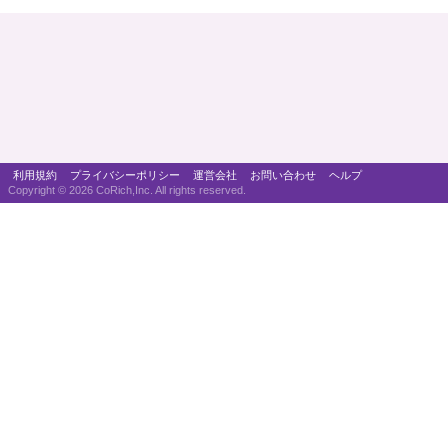
利用規約
プライバシーポリシー
運営会社
お問い合わせ
ヘルプ
Copyright ©
2026 CoRich,Inc. All rights reserved.