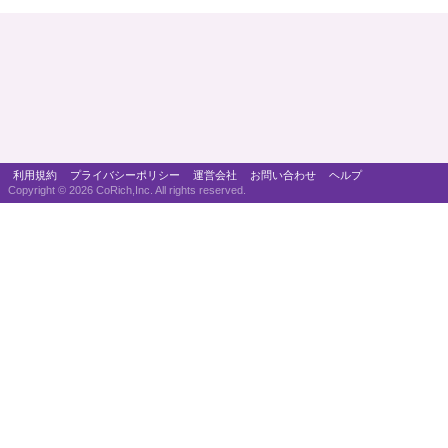
利用規約
プライバシーポリシー
運営会社
お問い合わせ
ヘルプ
Copyright ©
2026 CoRich,Inc. All rights reserved.