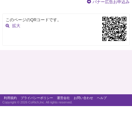
バナー広告お申込み
このページのQRコードです。
拡大
利用規約
プライバシーポリシー
運営会社
お問い合わせ
ヘルプ
Copyright ©
2026 CoRich,Inc. All rights reserved.