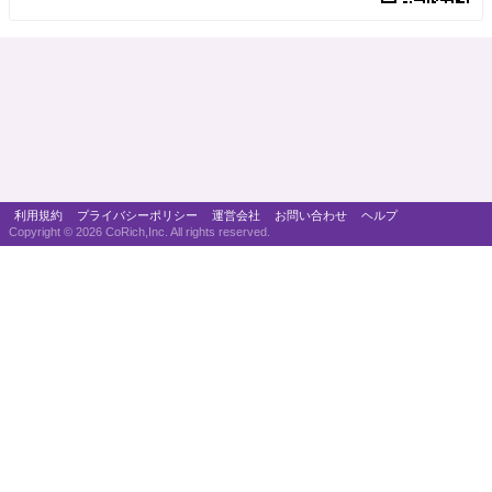
利用規約
プライバシーポリシー
運営会社
お問い合わせ
ヘルプ
Copyright ©
2026 CoRich,Inc. All rights reserved.