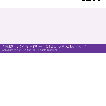
利用規約
プライバシーポリシー
運営会社
お問い合わせ
ヘルプ
Copyright ©
2026 CoRich,Inc. All rights reserved.