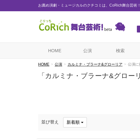
お薦め演劇・ミュージカルのクチコミは、CoRich舞台芸術
HOME
公演
検索
HOME
公演
カルミナ・ブラーナ&グローリア
公演に
「カルミナ・ブラーナ&グロー
並び替え
新着順