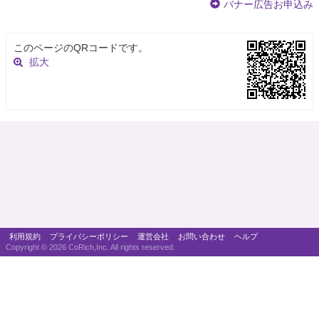
バナー広告お申込み
このページのQRコードです。
拡大
利用規約
プライバシーポリシー
運営会社
お問い合わせ
ヘルプ
Copyright ©
2026 CoRich,Inc. All rights reserved.