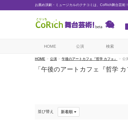
お薦め演劇・ミュージカルのクチコミは、CoRich舞台芸術
HOME
公演
検索
HOME
公演
午後のアートカフェ『哲学 カフェ』
公
「午後のアートカフェ『哲学 
並び替え
新着順