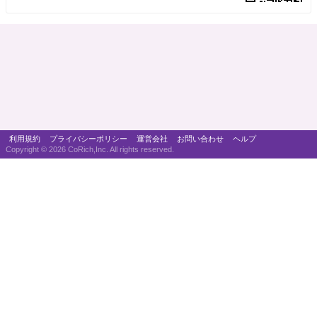
利用規約
プライバシーポリシー
運営会社
お問い合わせ
ヘルプ
Copyright ©
2026 CoRich,Inc. All rights reserved.