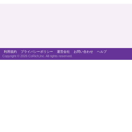
利用規約
プライバシーポリシー
運営会社
お問い合わせ
ヘルプ
Copyright ©
2026 CoRich,Inc. All rights reserved.