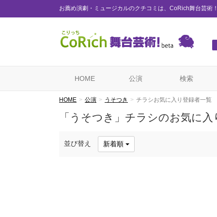
お薦め演劇・ミュージカルのクチコミは、CoRich舞台芸術
HOME
公演
検索
HOME
公演
うそつき
チラシお気に入り登録者一覧
「うそつき」チラシのお気に入
並び替え
新着順