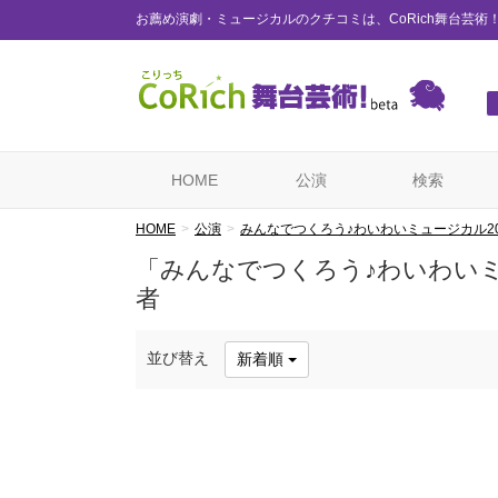
お薦め演劇・ミュージカルのクチコミは、CoRich舞台芸術
HOME
公演
検索
HOME
公演
みんなでつくろう♪わいわいミュージカル20
「みんなでつくろう♪わいわいミ
者
並び替え
新着順