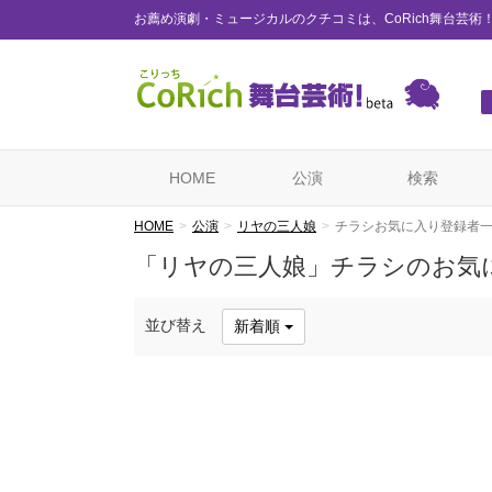
お薦め演劇・ミュージカルのクチコミは、CoRich舞台芸術
HOME
公演
検索
HOME
公演
リヤの三人娘
チラシお気に入り登録者
「リヤの三人娘」チラシのお気
並び替え
新着順