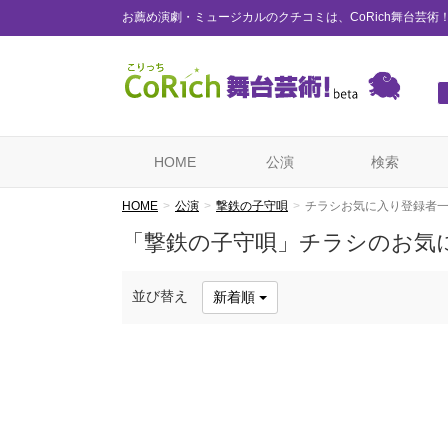
お薦め演劇・ミュージカルのクチコミは、CoRich舞台芸術
HOME
公演
検索
HOME
公演
撃鉄の子守唄
チラシお気に入り登録者
「撃鉄の子守唄」チラシのお気
並び替え
新着順