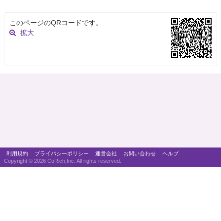
このページのQRコードです。
拡大
利用規約
プライバシーポリシー
運営会社
お問い合わせ
ヘルプ
Copyright ©
2026 CoRich,Inc. All rights reserved.