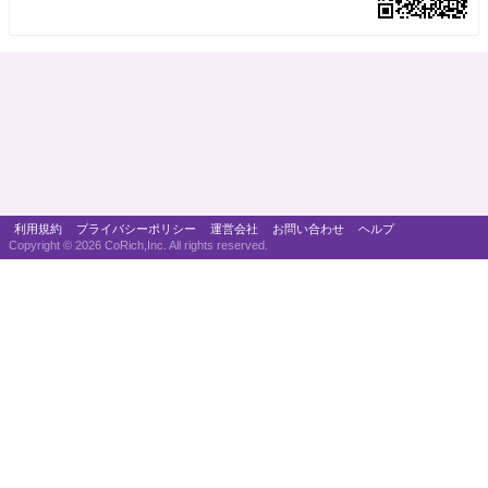
利用規約
プライバシーポリシー
運営会社
お問い合わせ
ヘルプ
Copyright ©
2026 CoRich,Inc. All rights reserved.