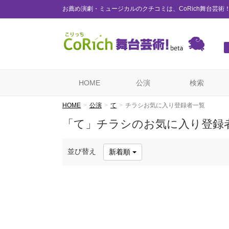
お薦め演劇・ミュージカルのクチコミは、CoRich舞台芸術
HOME
公演
検索
HOME
公演
て
チラシお気に入り登録者一覧
「て」チラシのお気に入り登録
並び替え
新着順