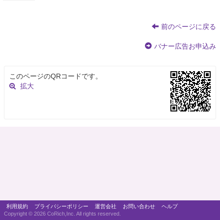
前のページに戻る
バナー広告お申込み
このページのQRコードです。
拡大
利用規約
プライバシーポリシー
運営会社
お問い合わせ
ヘルプ
Copyright ©
2026 CoRich,Inc. All rights reserved.