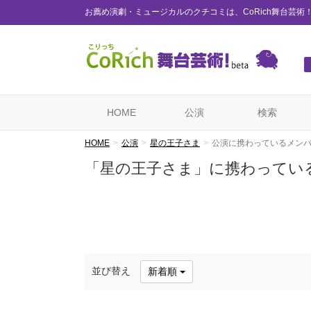
お薦め演劇・ミュージカルのクチコミは、CoRich舞台芸術
HOME
公演
検索
HOME
公演
星の王子さま
公演に携わっているメン
「星の王子さま」に携わってい
並び替え
新着順