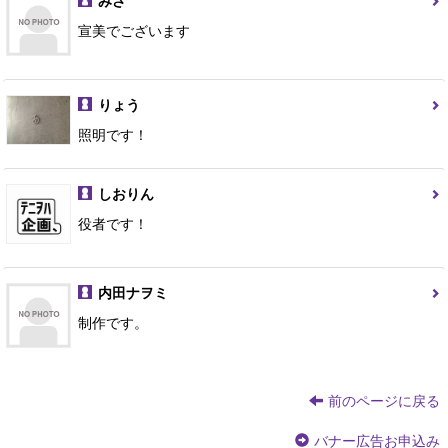
みさ
宣美でございます
りょう
照明です！
しおりん
役者です！
内田ナヲミ
制作です。
前のページに戻る
バナー広告お申込み