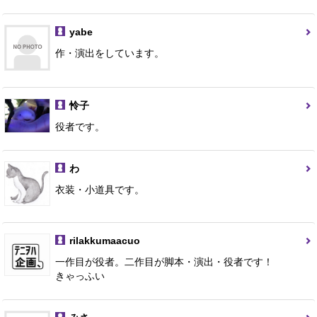
yabe
作・演出をしています。
怜子
役者です。
わ
衣装・小道具です。
rilakkumaacuo
一作目が役者。二作目が脚本・演出・役者です！
きゃっふい