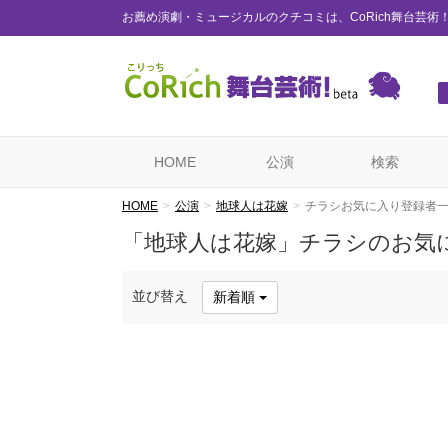
お薦め演劇・ミュージカルのクチコミは、CoRich舞台芸術
HOME
公演
検索
HOME
公演
地球人は花嫁
チラシお気に入り登録者
「地球人は花嫁」チラシのお気
並び替え
新着順