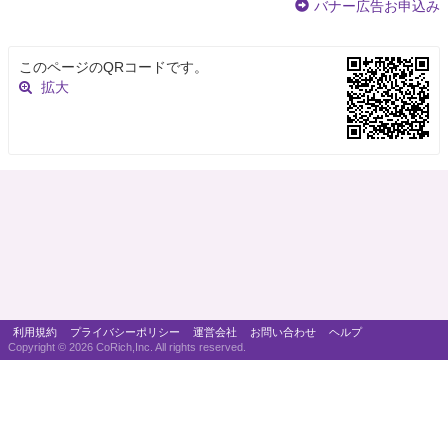
バナー広告お申込み
このページのQRコードです。
拡大
利用規約
プライバシーポリシー
運営会社
お問い合わせ
ヘルプ
Copyright ©
2026 CoRich,Inc. All rights reserved.