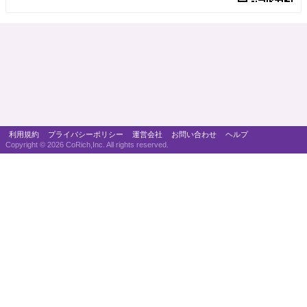
利用規約
プライバシーポリシー
運営会社
お問い合わせ
ヘルプ
Copyright ©
2026 CoRich,Inc. All rights reserved.