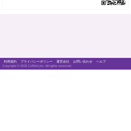
利用規約
プライバシーポリシー
運営会社
お問い合わせ
ヘルプ
Copyright ©
2026 CoRich,Inc. All rights reserved.