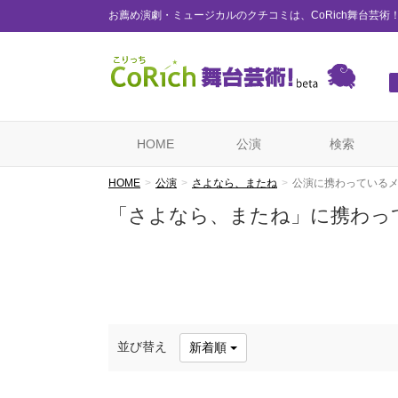
お薦め演劇・ミュージカルのクチコミは、CoRich舞台芸術
HOME
公演
検索
HOME
公演
さよなら、またね
公演に携わっている
「さよなら、またね」に携わっ
並び替え
新着順