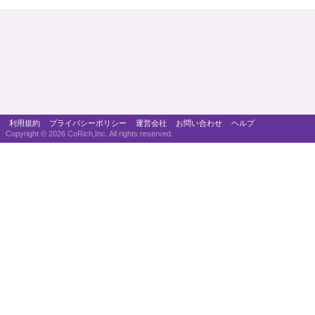
利用規約
プライバシーポリシー
運営会社
お問い合わせ
ヘルプ
Copyright ©
2026 CoRich,Inc. All rights reserved.