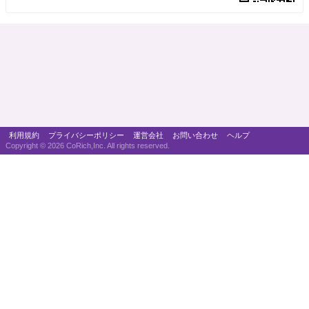
利用規約
プライバシーポリシー
運営会社
お問い合わせ
ヘルプ
Copyright ©
2026 CoRich,Inc. All rights reserved.