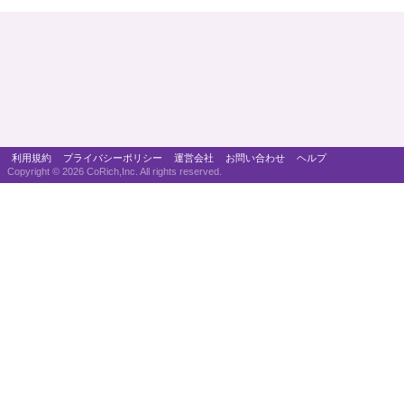
利用規約
プライバシーポリシー
運営会社
お問い合わせ
ヘルプ
Copyright ©
2026 CoRich,Inc. All rights reserved.