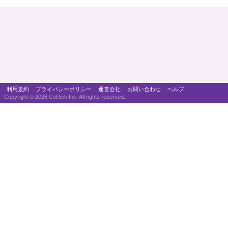
利用規約
プライバシーポリシー
運営会社
お問い合わせ
ヘルプ
Copyright ©
2026 CoRich,Inc. All rights reserved.