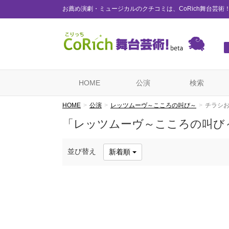
お薦め演劇・ミュージカルのクチコミは、CoRich舞台芸術
HOME
公演
検索
HOME
公演
レッツムーヴ～こころの叫び～
チラシ
「レッツムーヴ～こころの叫び
並び替え
新着順