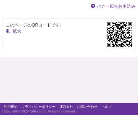
バナー広告お申込み
このページのQRコードです。
拡大
利用規約
プライバシーポリシー
運営会社
お問い合わせ
ヘルプ
Copyright ©
2026 CoRich,Inc. All rights reserved.