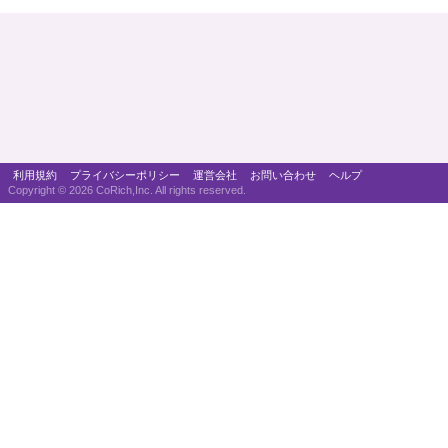
利用規約
プライバシーポリシー
運営会社
お問い合わせ
ヘルプ
Copyright ©
2026 CoRich,Inc. All rights reserved.