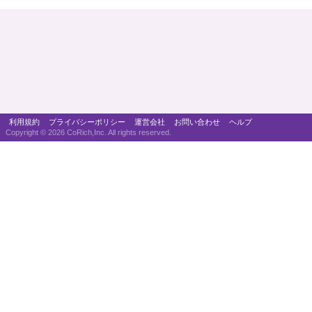
利用規約
プライバシーポリシー
運営会社
お問い合わせ
ヘルプ
Copyright ©
2026 CoRich,Inc. All rights reserved.